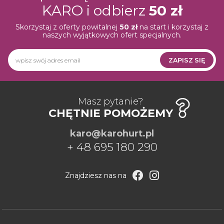
KARO i odbierz
50 zł
Skorzystaj z oferty powitalnej
50 zł
na start i korzystaj z
naszych wyjątkowych ofert specjalnych.
ZAPISZ SIĘ
Newsletter
HURT
PRO
Masz pytanie?
CHĘTNIE POMOŻEMY
karo@karohurt.pl
+ 48 695 180 290
Znajdziesz nas na