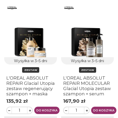
Wysyłka w 3–5 dni
Wysyłka w 3–5 dni
ZESTAW
ZESTAW
L'OREAL ABSOLUT
L'OREAL ABSOLUT
REPAIR Glacial Utopia
REPAIR MOLECULAR
zestaw regenerujący
Glacial Utopia zestaw
szampon + maska
szampon + serum
135,92 zł
167,90 zł
DO KOSZYKA
DO KOSZYKA