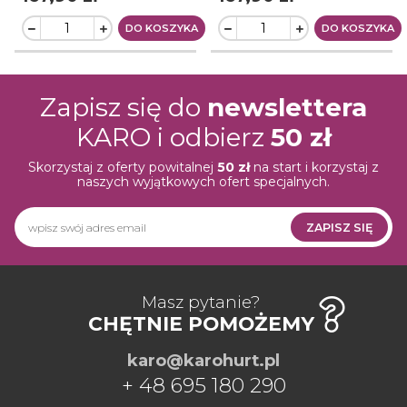
DO KOSZYKA
DO KOSZYKA
Zapisz się do
newslettera
KARO i odbierz
50 zł
Skorzystaj z oferty powitalnej
50 zł
na start i korzystaj z
naszych wyjątkowych ofert specjalnych.
ZAPISZ SIĘ
Newsletter
HURT
PRO
Masz pytanie?
CHĘTNIE POMOŻEMY
karo@karohurt.pl
+ 48 695 180 290