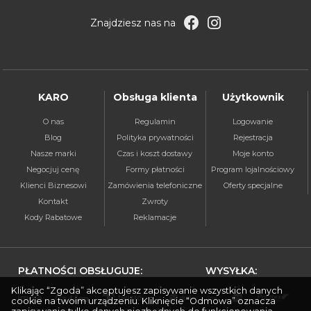
Znajdziesz nas na
KARO
Obsługa klienta
Użytkownik
O nas
Regulamin
Logowanie
Blog
Polityka prywatności
Rejestracja
Nasze marki
Czas i koszt dostawy
Moje konto
Negocjuj cenę
Formy płatności
Program lojalnościowy
Klienci Biznesowi
Zamówienia telefoniczne
Oferty specjalne
Kontakt
Zwroty
Kody Rabatowe
Reklamacje
PŁATNOŚCI OBSŁUGUJE:
WYSYŁKA:
Klikając “Zgoda” akceptujesz zapisywanie wszystkich danych
cookie na twoim urządzeniu. Kliknięcie “Odmowa” oznacza