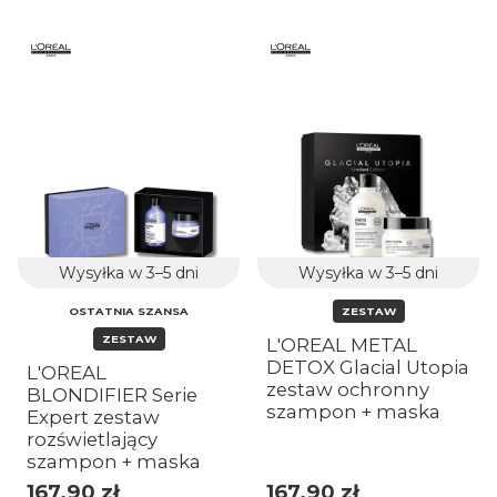
Wysyłka w 3–5 dni
Wysyłka w 3–5 dni
OSTATNIA SZANSA
ZESTAW
ZESTAW
L'OREAL METAL
DETOX Glacial Utopia
L'OREAL
zestaw ochronny
BLONDIFIER Serie
szampon + maska
Expert zestaw
rozświetlający
szampon + maska
167,90 zł
167,90 zł