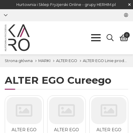
Hurtownia i Sklep Fryzjerski Online - grupy
HERHIM.pl
0
Strona główna
MARKI
ALTER EGO
ALTER EGO Linie produktowe
ALTER EGO Cureego
ALTER EGO
ALTER EGO
ALTER EGO